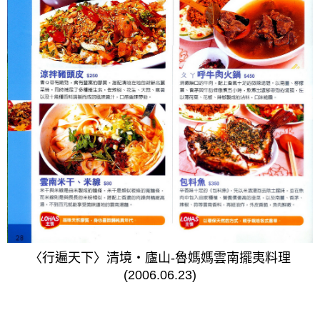
〈行遍天下〉清境‧廬山-魯媽媽雲南擺夷料理
(2006.06.23)